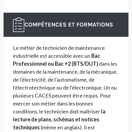
COMPÉTENCES ET FORMATIONS
Le métier de technicien de maintenance
industrielle est accessible avec un
Bac
Professionnel ou Bac +2 (BTS/DUT)
dans les
domaines de la maintenance, de la mécanique,
de l'électricité, de l'automatisme, de
l'électrotechnique ou de l'électronique. Un ou
plusieurs CACES peuvent être requis. Pour
exercer son métier dans les bonnes
conditions, le technicien doit maîtriser
la
lecture de plans, schémas et notices
techniques
(même en anglais). Il est