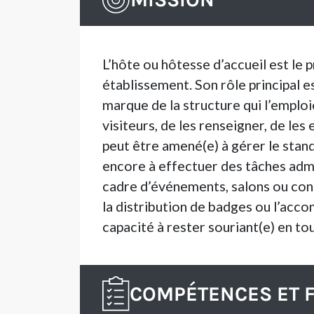
L’hôte ou hôtesse d’accueil est le
établissement. Son rôle principal e
marque de la structure qui l’emploi
visiteurs, de les renseigner, de les 
peut être amené(e) à gérer le stand
encore à effectuer des tâches admin
cadre d’événements, salons ou congr
la distribution de badges ou l’acc
capacité à rester souriant(e) en to
COMPÉTENCES ET 