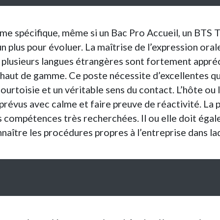
ôme spécifique, même si un Bac Pro Accueil, un BTS
n plus pour évoluer. La maîtrise de l’expression oral
u plusieurs langues étrangères sont fortement appr
aut de gamme. Ce poste nécessite d’excellentes qua
urtoisie et un véritable sens du contact. L’hôte ou 
prévus avec calme et faire preuve de réactivité. La p
s compétences très recherchées. Il ou elle doit éga
aître les procédures propres à l’entreprise dans laque