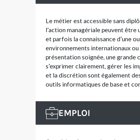
Le métier est accessible sans dipl
l’action managériale peuvent être u
et parfois la connaissance d’une o
environnements internationaux ou h
présentation soignée, une grande co
s’exprimer clairement, gérer les im
et la discrétion sont également de
outils informatiques de base et conn
EMPLOI