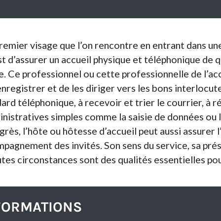
 premier visage que l’on rencontre en entrant dans u
st d’assurer un accueil physique et téléphonique de q
e. Ce professionnel ou cette professionnelle de l’acc
enregistrer et de les diriger vers les bons interlocuteur
ard téléphonique, à recevoir et trier le courrier, à r
istratives simples comme la saisie de données ou la 
ès, l’hôte ou hôtesse d’accueil peut aussi assurer l
ompagnement des invités. Son sens du service, sa pré
utes circonstances sont des qualités essentielles po
FORMATIONS