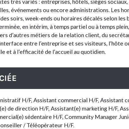
tes très variés : entreprises, hôtels, sièges sociau
elles, événements ou encore administrations. Les hor
 des soirs, week-ends ou horaires décalés selon les b
rminée, en intérim, à temps partiel ou à temps plein,
ers d’autres métiers de la relation client, du secrét
interface entre l’entreprise et ses visiteurs, l’hôte 
 et à l’efficacité de l’accueil au quotidien.
CIÉE
inistratif H/F, Assistant commercial H/F, Assistant 
t(e) de direction H/F, Assistant(e) marketing H/F, A
mercial(e) sédentaire H/F, Community Manager Junio
onseiller / Téléopérateur H/F.