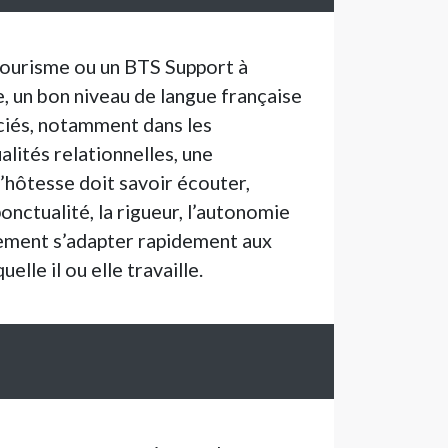
 Tourisme ou un BTS Support à
e, un bon niveau de langue française
éciés, notamment dans les
lités relationnelles, une
l’hôtesse doit savoir écouter,
onctualité, la rigueur, l’autonomie
lement s’adapter rapidement aux
lle il ou elle travaille.