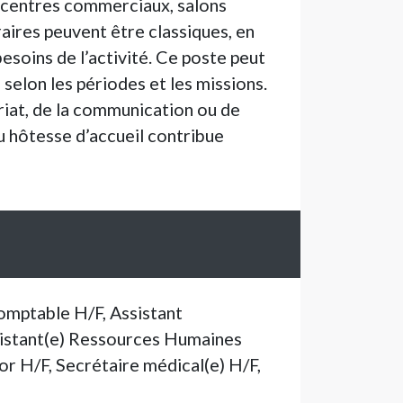
x, centres commerciaux, salons
aires peuvent être classiques, en
esoins de l’activité. Ce poste peut
 selon les périodes et les missions.
ariat, de la communication ou de
ou hôtesse d’accueil contribue
comptable H/F, Assistant
ssistant(e) Ressources Humaines
r H/F, Secrétaire médical(e) H/F,