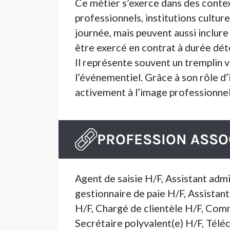
Ce métier s’exerce dans des contex
professionnels, institutions cultur
journée, mais peuvent aussi inclure
être exercé en contrat à durée déte
Il représente souvent un tremplin v
l’événementiel. Grâce à son rôle d’
activement à l’image professionnelle
PROFESSION ASSO
Agent de saisie H/F, Assistant adm
gestionnaire de paie H/F, Assistan
H/F, Chargé de clientèle H/F, Com
Secrétaire polyvalent(e) H/F, Téléc