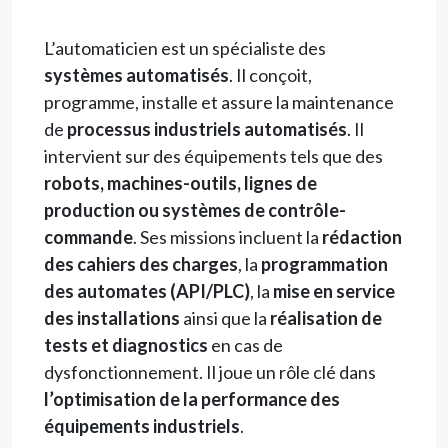
L’automaticien est un spécialiste des
systèmes automatisés
. Il conçoit,
programme, installe et assure la maintenance
de
processus industriels automatisés
. Il
intervient sur des équipements tels que des
robots, machines-outils, lignes de
production ou systèmes de contrôle-
commande
. Ses missions incluent la
rédaction
des cahiers des charges
, la
programmation
des automates (API/PLC)
, la
mise en service
des installations
ainsi que la
réalisation de
tests et diagnostics
en cas de
dysfonctionnement. Il joue un rôle clé dans
l’optimisation de la performance des
équipements industriels
.