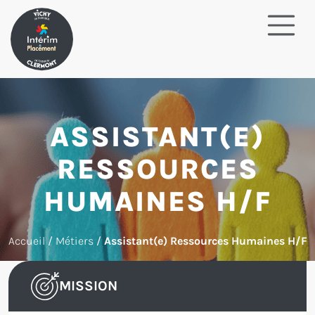
ASSISTANT(E)
RESSOURCES
HUMAINES H/F
Accueil
/
Métiers
/
Assistant(e) Ressources Humaines H/F
MISSION