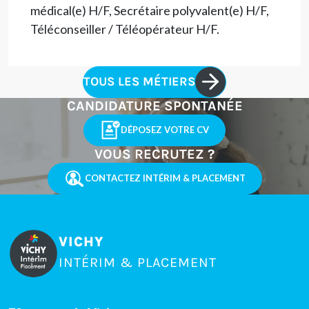
médical(e) H/F, Secrétaire polyvalent(e) H/F,
Téléconseiller / Téléopérateur H/F.
TOUS LES MÉTIERS
CANDIDATURE SPONTANÉE
DÉPOSEZ VOTRE CV
VOUS RECRUTEZ ?
CONTACTEZ INTÉRIM & PLACEMENT
VICHY
INTÉRIM & PLACEMENT