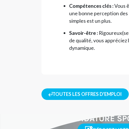
Compétences clés :
Vous ê
une bonne perception des é
simples est un plus.
Savoir-être :
Rigoureux(se)
de qualité, vous appréciez l
dynamique.
TOUTES LES OFFRES D'EMPLOI
CANDIDATURE SP