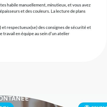
tes habile manuellement, minutieux, et vous avez
paisseurs et des couleurs. La lecture de plans
 et respectueux(se) des consignes de sécurité et
e travail en équipe au sein d’un atelier
ONTANÉE
VOU