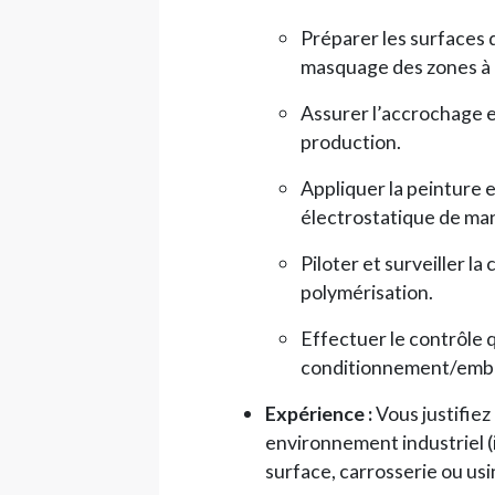
Préparer les surfaces 
masquage des zones à 
Assurer l’accrochage e
production.
Appliquer la peinture e
électrostatique de m
Piloter et surveiller la
polymérisation.
Effectuer le contrôle q
conditionnement/emball
Expérience :
Vous justifiez
environnement industriel (
surface, carrosserie ou usi