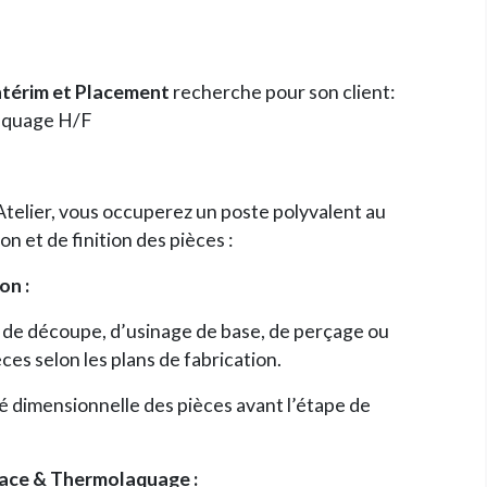
ntérim et Placement
recherche pour son client:
aquage H/F
telier, vous occuperez un poste polyvalent au
n et de finition des pièces :
on :
 de découpe, d’usinage de base, de perçage ou
ces selon les plans de fabrication.
é dimensionnelle des pièces avant l’étape de
face & Thermolaquage :