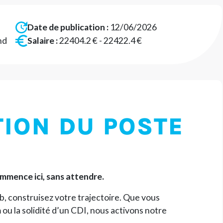
Date de publication :
12/06/2026
nd
Salaire :
22404.2 € - 22422.4 €
TION DU POSTE
mmence ici, sans attendre.
b, construisez votre trajectoire. Que vous
im ou la solidité d’un CDI, nous activons notre