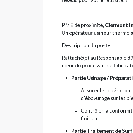
PME de proximité,
Clermont I
Un opérateur usineur thermol
Description du poste
Rattaché(e) au Responsable d’A
cœur du processus de fabricatio
Partie Usinage / Préparati
Assurer les opérations
d’ébavurage sur les piè
Contrôler la conformit
finition.
Partie Traitement de Sur