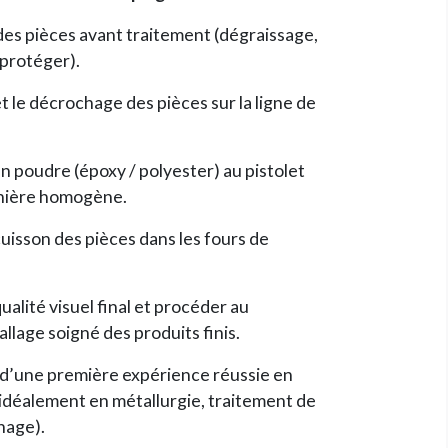
des pièces avant traitement (dégraissage,
protéger).
t le décrochage des pièces sur la ligne de
n poudre (époxy / polyester) au pistolet
anière homogène.
 cuisson des pièces dans les fours de
ualité visuel final et procéder au
age soigné des produits finis.
 d’une première expérience réussie en
idéalement en métallurgie, traitement de
nage).