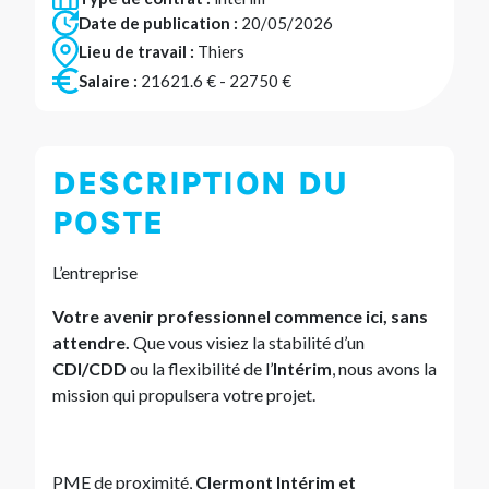
Date de publication :
20/05/2026
Lieu de travail :
Thiers
Salaire :
21621.6 € - 22750 €
DESCRIPTION DU
POSTE
L’entreprise
Votre avenir professionnel commence ici, sans
attendre.
Que vous visiez la stabilité d’un
CDI/CDD
ou la flexibilité de l’
Intérim
, nous avons la
mission qui propulsera votre projet.
PME de proximité,
Clermont Intérim et