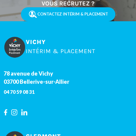
VOUS RECRUTEZ ?
CONTACTEZ INTÉRIM & PLACEMENT
VICHY
INTÉRIM & PLACEMENT
78 avenue de Vichy
03700
Bellerive-sur-Allier
04 70 59 08 31