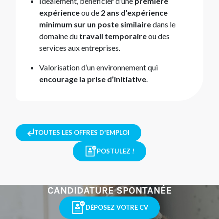
Idéalement, bénéficier d’une
première
expérience
ou de
2 ans d’expérience
minimum sur un poste similaire
dans le
domaine du
travail temporaire
ou des
services aux entreprises.
Valorisation d’un environnement qui
encourage la prise d’initiative
.
TOUTES LES OFFRES D'EMPLOI
POSTULEZ !
CANDIDATURE SPONTANÉE
DÉPOSEZ VOTRE CV