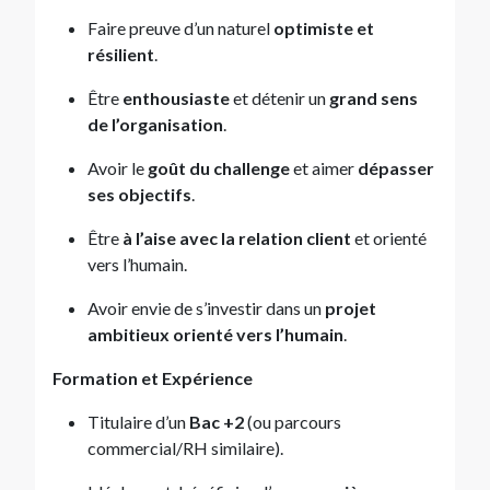
Faire preuve d’un naturel
optimiste et
résilient
.
Être
enthousiaste
et détenir un
grand sens
de l’organisation
.
Avoir le
goût du challenge
et aimer
dépasser
ses objectifs
.
Être
à l’aise avec la relation client
et orienté
vers l’humain.
Avoir envie de s’investir dans un
projet
ambitieux orienté vers l’humain
.
Formation et Expérience
Titulaire d’un
Bac +2
(ou parcours
commercial/RH similaire).