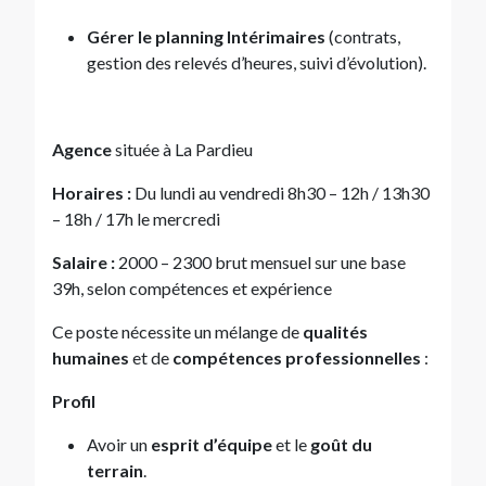
Gérer le planning Intérimaires
(contrats,
gestion des relevés d’heures, suivi d’évolution).
Agence
située à La Pardieu
Horaires :
Du lundi au vendredi 8h30 – 12h / 13h30
– 18h / 17h le mercredi
Salaire :
2000 – 2300 brut mensuel sur une base
39h, selon compétences et expérience
Ce poste nécessite un mélange de
qualités
humaines
et de
compétences professionnelles
:
Profil
Avoir un
esprit d’équipe
et le
goût du
terrain
.